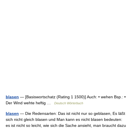
blasen
— [Basiswortschatz (Rating 1 1500)] Auch: • wehen Bsp.: •
Der Wind wehte heftig …
Deutsch Wörterbuch
blasen
— Die Redensarten: Das ist nicht nur so geblasen, Es läßt
sich nicht gleich blasen und Man kann es nicht blasen bedeuten:
es ist nicht so leicht, wie sich die Sache ansieht, man braucht dazu